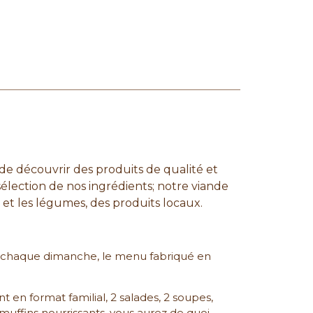
e découvrir des produits de qualité et
sélection de nos ingrédients; notre viande
et les légumes, des produits locaux.
z, chaque dimanche, le menu fabriqué en
t en format familial, 2 salades, 2 soupes,
 muffins nourrissants, vous aurez de quoi