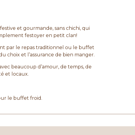
festive et gourmande, sans chichi, qui
mplement festoyer en petit clan!
t par le repas traditionnel ou le buffet
du choix et l’assurance de bien manger.
n avec beaucoup d’amour, de temps, de
é et locaux.
ur le buffet froid.