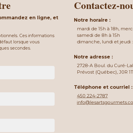
tre
Contactez-no
ommandez en ligne, et
Notre horaire :
mardi de 15h à 18h, merc
samedi de 8h à 15h
tionnels. Ces informations
dimanche, lundi et jeudi 
défaut lorsque vous
ques secondes.
Notre adresse :
2728-A Boul. du Curé-La
Prévost (Québec), J0R 1
Téléphone et courriel :
450 224-2787
info@lesartsgourmets.c