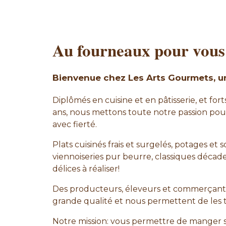
Au fourneaux pour vou
Bienvenue chez Les Arts Gourmets, une
Diplômés en cuisine et en pâtisserie, et f
ans, nous mettons toute notre passion pour
avec fierté.
Plats cuisinés frais et surgelés, potages et
viennoiseries pur beurre, classiques décade
délices à réaliser!
Des producteurs, éleveurs et commerçants 
grande qualité et nous permettent de les 
Notre mission: vous permettre de manger 