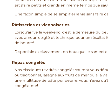
satisfaire petits et grands en même temps que sa
Une façon simple de se simplifier la vie sans faire
Pâtisseries et viennoiseries
Lorsqu’arrive le weekend, c’est la démesure du beur
avec amour, doigté et technique pour un résultat feu
de beurre!
Disponible exclusivement en boutique le samedi de
Repas congelés
Nos classiques revisités congelés sauront vous dép
ou traditionnel, lasagne aux fruits de mer ou à la vi
une multitude de pâté pur beurre; vous n’avez qu’à 
congélateur!