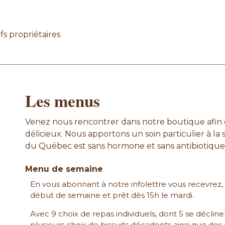
s propriétaires
Les menus
Venez nous rencontrer dans notre boutique afin d
délicieux. Nous apportons un soin particulier à la 
du Québec est sans hormone et sans antibiotique 
Menu de semaine
En vous abonnant à notre infolettre vous recevre
début de semaine et prêt dès 15h le mardi.
Avec 9 choix de repas individuels, dont 5 se déclinen
plusieurs choix de biscuits décadents ainsi que des